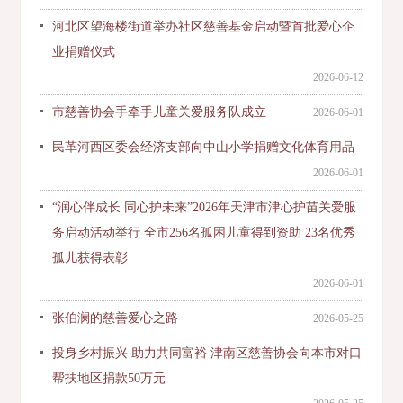
河北区望海楼街道举办社区慈善基金启动暨首批爱心企
业捐赠仪式
2026-06-12
市慈善协会手牵手儿童关爱服务队成立
2026-06-01
民革河西区委会经济支部向中山小学捐赠文化体育用品
2026-06-01
“润心伴成长 同心护未来”2026年天津市津心护苗关爱服
务启动活动举行 全市256名孤困儿童得到资助 23名优秀
孤儿获得表彰
2026-06-01
张伯澜的慈善爱心之路
2026-05-25
投身乡村振兴 助力共同富裕 津南区慈善协会向本市对口
帮扶地区捐款50万元