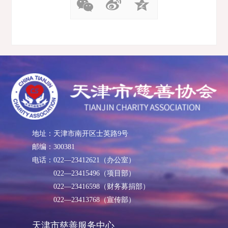
地址：天津市南开区士英路9号
邮编：300381
电话：022—23412621（办公室）
022—23415496（项目部）
022—23416598（财务募捐部）
022—23413768（宣传部）
天津市慈善服务中心