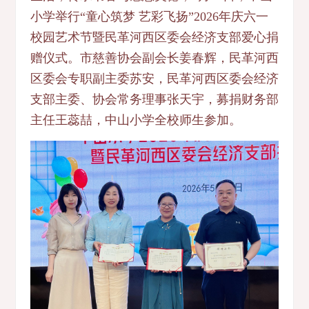
小学举行“童心筑梦 艺彩飞扬”2026年庆六一
校园艺术节暨民革河西区委会经济支部爱心捐
赠仪式。市慈善协会副会长姜春辉，民革河西
区委会专职副主委苏安，民革河西区委会经济
支部主委、协会常务理事张天宇，募捐财务部
主任王蕊喆，中山小学全校师生参加。