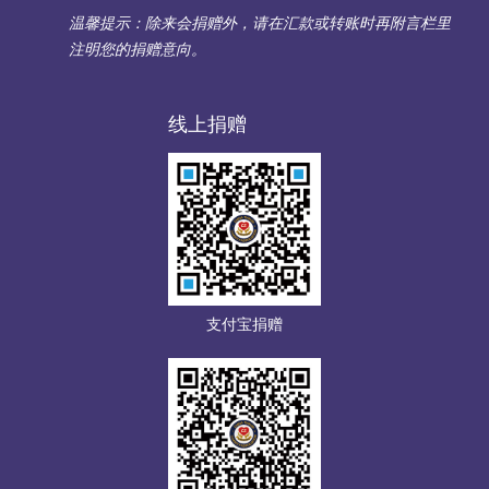
温馨提示：除来会捐赠外，请在汇款或转账时再附言栏里
注明您的捐赠意向。
线上捐赠
支付宝捐赠