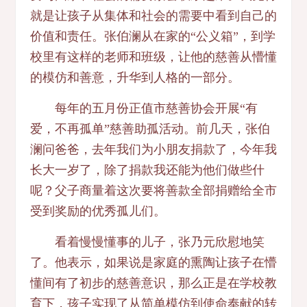
就是让孩子从集体和社会的需要中看到自己的
价值和责任。张伯澜从在家的“公义箱”，到学
校里有这样的老师和班级，让他的慈善从懵懂
的模仿和善意，升华到人格的一部分。
每年的五月份正值市慈善协会开展“有
爱，不再孤单”慈善助孤活动。前几天，张伯
澜问爸爸，去年我们为小朋友捐款了，今年我
长大一岁了，除了捐款我还能为他们做些什
呢？父子商量着这次要将善款全部捐赠给全市
受到奖励的优秀孤儿们。
看着慢慢懂事的儿子，张乃元欣慰地笑
了。他表示，如果说是家庭的熏陶让孩子在懵
懂间有了初步的慈善意识，那么正是在学校教
育下，孩子实现了从简单模仿到使命奉献的转