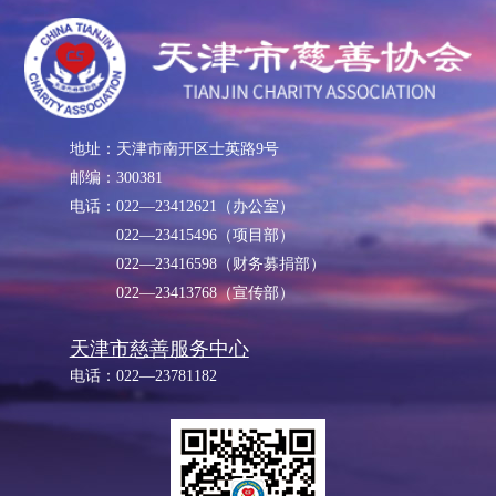
地址：天津市南开区士英路9号
邮编：300381
电话：022—23412621（办公室）
022—23415496（项目部）
022—23416598（财务募捐部）
022—23413768（宣传部）
天津市慈善服务中心
电话：022—23781182