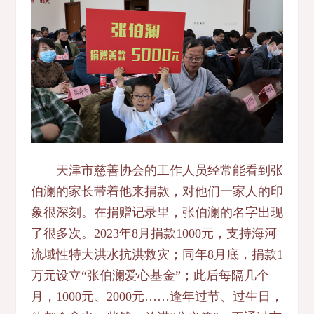
天津市慈善协会的工作人员经常能看到张
伯澜的家长带着他来捐款，对他们一家人的印
象很深刻。在捐赠记录里，张伯澜的名字出现
了很多次。2023年8月捐款1000元，支持海河
流域性特大洪水抗洪救灾；同年8月底，捐款1
万元设立“张伯澜爱心基金”；此后每隔几个
月，1000元、2000元……逢年过节、过生日，